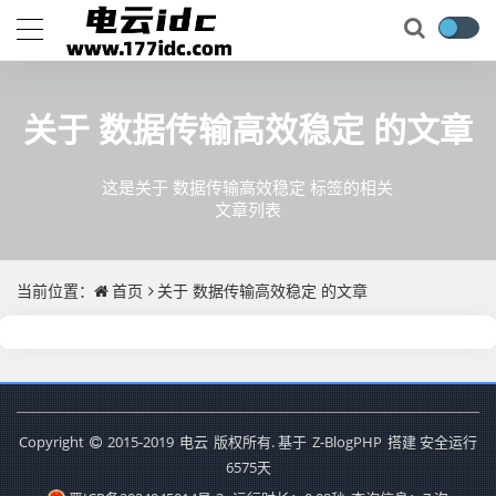
关于
数据传输高效稳定
的文章
这是关于 数据传输高效稳定 标签的相关
文章列表
当前位置：
首页
关于
数据传输高效稳定
的文章
Copyright
2015-2019
电云
版权所有. 基于
Z-BlogPHP
搭建 安全运行
6575
天