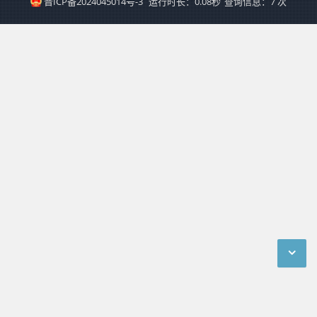
晋ICP备2024045014号-3
运行时长：0.08秒
查询信息：7 次