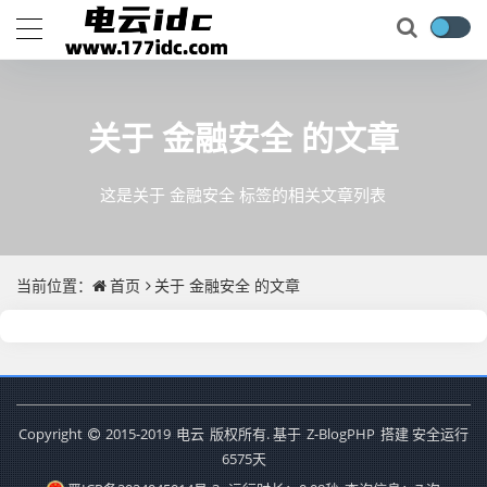
关于
金融安全
的文章
这是关于 金融安全 标签的相关文章列表
当前位置：
首页
关于
金融安全
的文章
Copyright
2015-2019
电云
版权所有. 基于
Z-BlogPHP
搭建 安全运行
6575
天