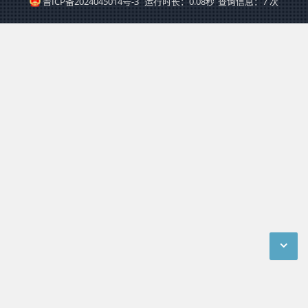
晋ICP备2024045014号-3
运行时长：0.08秒
查询信息：7 次