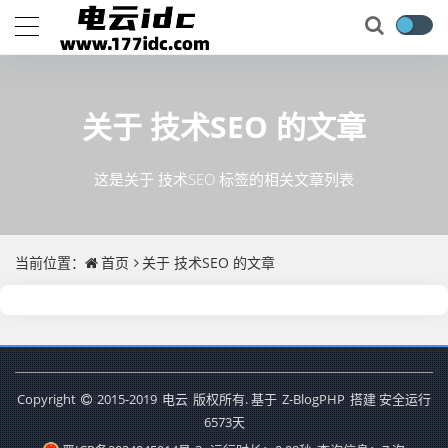
关于
技术SEO
的文章
这是关于 技术SEO 标签的相关文章列表
当前位置：
首页
关于
技术SEO
的文章
Copyright
2015-2019
电云
版权所有. 基于
Z-BlogPHP
搭建 安全运行
6573
天