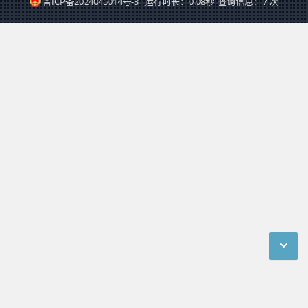
晋ICP备2024045014号-3
运行时长：0.08秒
查询信息：7 次