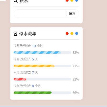
搜索
似水流年
19
今日已经过去
小时
82%
5
这周已经过去
天
71%
7
本月已经过去
天
22%
8
今年已经过去
个月
66%