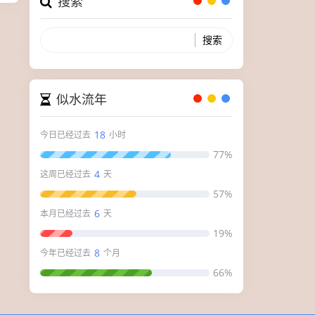
搜索
似水流年
18
今日已经过去
小时
77%
4
这周已经过去
天
57%
6
本月已经过去
天
19%
8
今年已经过去
个月
66%