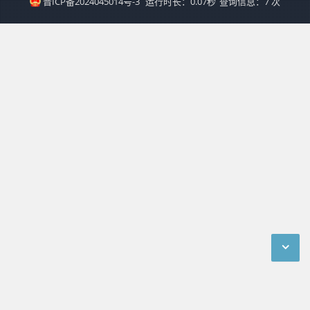
晋ICP备2024045014号-3
运行时长：0.07秒
查询信息：7 次