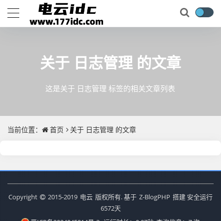
关于
日志管理
的文章
这是关于 日志管理 标签的相关文章列表
当前位置：
首页
关于
日志管理
的文章
Copyright
2015-2019
电云
版权所有. 基于
Z-BlogPHP
搭建 安全运行
6572
天