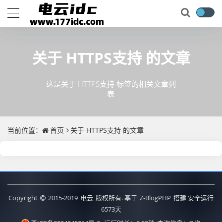
关于
HTTPS支持
的文章
这是关于 HTTPS支持 标签的相关文章列
表
当前位置：
首页
关于
HTTPS支持
的文章
Copyright
2015-2019
电云
版权所有. 基于
Z-BlogPHP
搭建 安全运行
6573
天