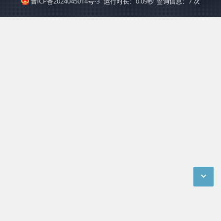
晋ICP备2024045014号-3
运行时长：0.09秒
查询信息：7 次