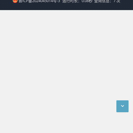
晋ICP备2024045014号-3
运行时长：0.08秒
查询信息：7 次