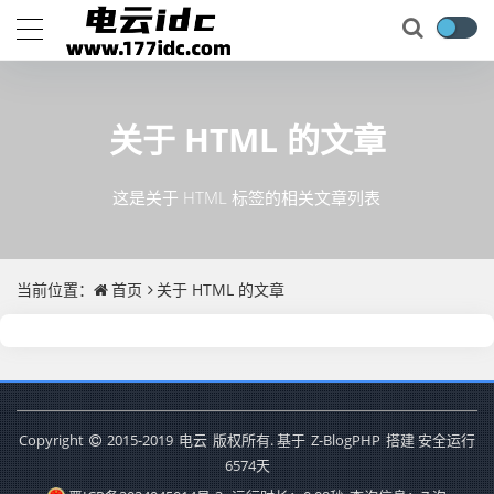
关于
HTML
的文章
这是关于 HTML 标签的相关文章列表
当前位置：
首页
关于
HTML
的文章
Copyright
2015-2019
电云
版权所有. 基于
Z-BlogPHP
搭建 安全运行
6574
天