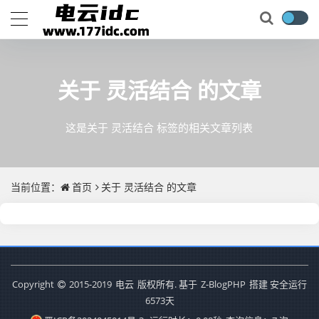
关于
灵活结合
的文章
这是关于 灵活结合 标签的相关文章列表
当前位置：
首页
关于
灵活结合
的文章
Copyright
2015-2019
电云
版权所有. 基于
Z-BlogPHP
搭建 安全运行
6573
天