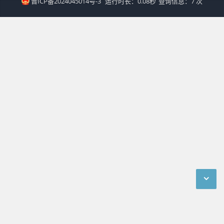
晋ICP备2024045014号-3
运行时长：0.08秒
查询信息：7 次