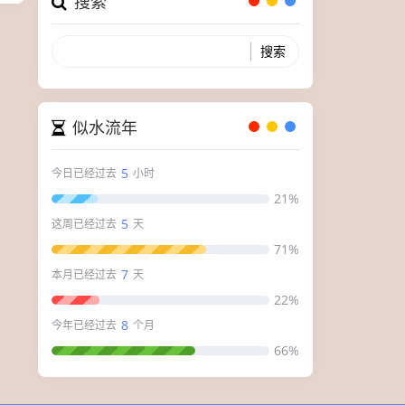
搜索
似水流年
5
今日已经过去
小时
21%
5
这周已经过去
天
71%
7
本月已经过去
天
22%
8
今年已经过去
个月
66%