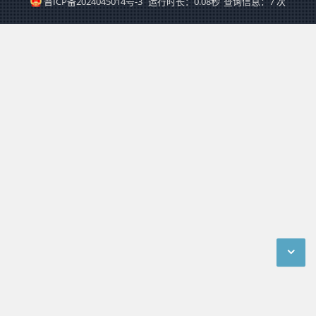
晋ICP备2024045014号-3
运行时长：0.08秒
查询信息：7 次