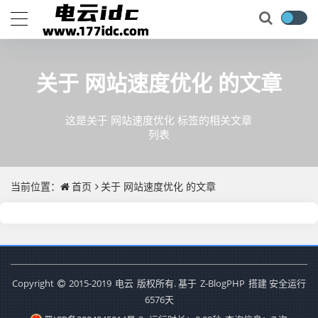
关于
网站速度优化
的文章
这是关于 网站速度优化 标签的相关文章
列表
当前位置：
首页
关于
网站速度优化
的文章
Copyright
2015-2019
电云
版权所有. 基于
Z-BlogPHP
搭建 安全运行
6576
天