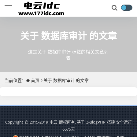
关于
数据库审计
的文章
这是关于 数据库审计 标签的相关文章列
表
当前位置：
首页
关于
数据库审计
的文章
Copyright
2015-2019
电云
版权所有. 基于
Z-BlogPHP
搭建 安全运行
6575
天