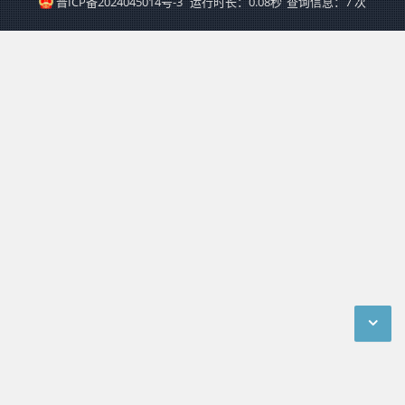
晋ICP备2024045014号-3
运行时长：0.08秒
查询信息：7 次