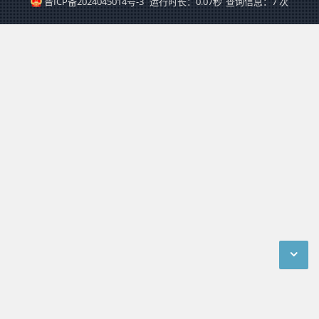
晋ICP备2024045014号-3
运行时长：0.07秒
查询信息：7 次