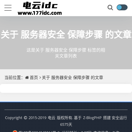
关于
服务器安全 保障步骤
的文章
这是关于 服务器安全 保障步骤 标签的相
关文章列表
当前位置：
首页
关于
服务器安全 保障步骤
的文章
Copyright
2015-2019
电云
版权所有. 基于
Z-BlogPHP
搭建 安全运行
6575
天