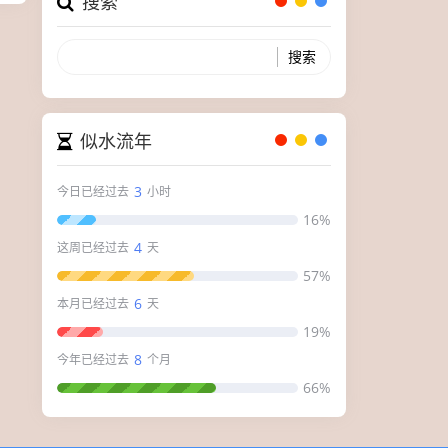
搜索
似水流年
3
今日已经过去
小时
16%
4
这周已经过去
天
57%
6
本月已经过去
天
19%
8
今年已经过去
个月
66%