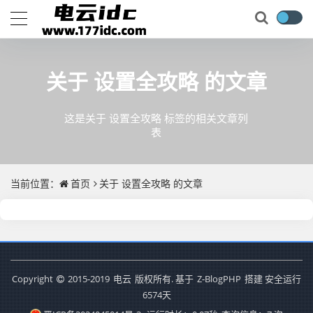
关于
设置全攻略
的文章
这是关于 设置全攻略 标签的相关文章列
表
当前位置：
首页
关于
设置全攻略
的文章
Copyright
2015-2019
电云
版权所有. 基于
Z-BlogPHP
搭建 安全运行
6574
天