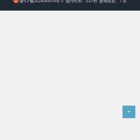
晋ICP备2024045014号-3
运行时长：0.07秒
查询信息：7 次