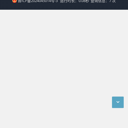
晋ICP备2024045014号-3
运行时长：0.08秒
查询信息：7 次