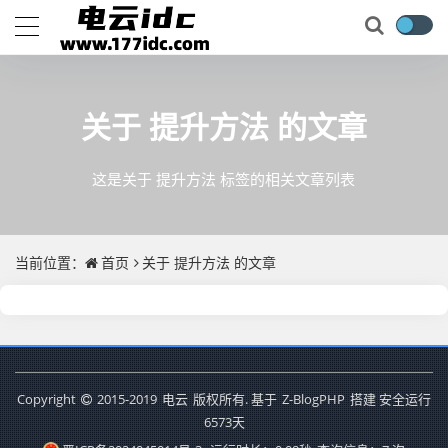
关于
提升方法
的文章
这是关于 提升方法 标签的相关文章列表
当前位置：
首页
关于
提升方法
的文章
Copyright
2015-2019
电云
版权所有. 基于
Z-BlogPHP
搭建 安全运行
6573
天