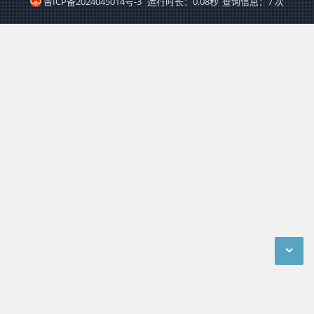
晋ICP备2024045014号-3
运行时长：0.08秒
查询信息：7 次