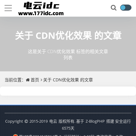
关于
CDN优化效果
的文章
这是关于 CDN优化效果 标签的相关文章
列表
当前位置：
首页
关于
CDN优化效果
的文章
Copyright
2015-2019
电云
版权所有. 基于
Z-BlogPHP
搭建 安全运行
6575
天