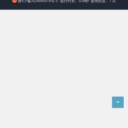
晋ICP备2024045014号-3
运行时长：0.08秒
查询信息：7 次