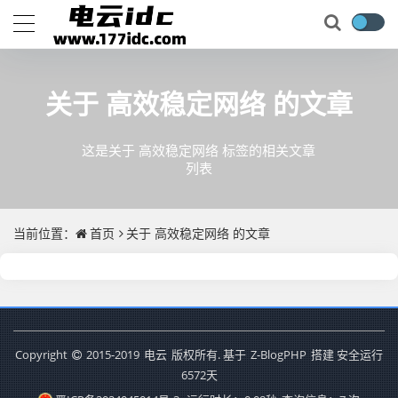
关于
高效稳定网络
的文章
这是关于 高效稳定网络 标签的相关文章
列表
当前位置：
首页
关于
高效稳定网络
的文章
Copyright
2015-2019
电云
版权所有. 基于
Z-BlogPHP
搭建 安全运行
6572
天