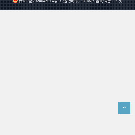
晋ICP备2024045014号-3
运行时长：0.08秒
查询信息：7 次