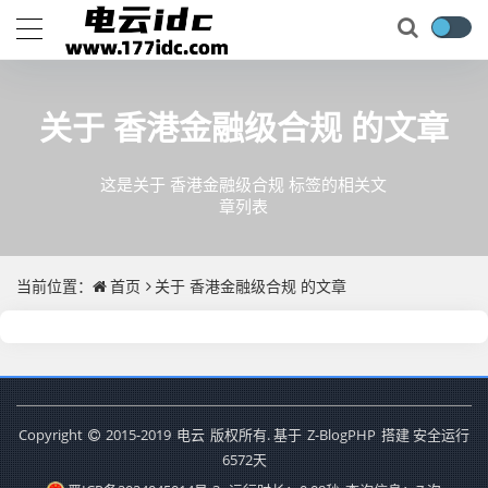
关于
香港金融级合规
的文章
这是关于 香港金融级合规 标签的相关文
章列表
当前位置：
首页
关于
香港金融级合规
的文章
Copyright
2015-2019
电云
版权所有. 基于
Z-BlogPHP
搭建 安全运行
6572
天