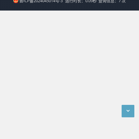
晋ICP备2024045014号-3
运行时长：0.09秒
查询信息：7 次