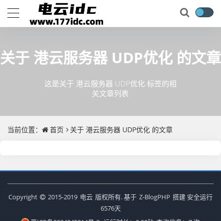
关于
港云服务器 UDP优化
的文章
这是关于 港云服务器 UDP优化 标签的相
关文章列表
当前位置：
首页
关于
港云服务器 UDP优化
的文章
Copyright
2015-2019
电云
版权所有. 基于
Z-BlogPHP
搭建 安全运行
6576
天