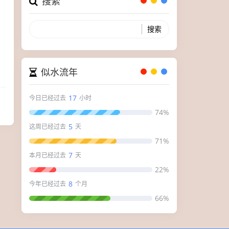
搜索
如
似水流年
17
今日已经过去
小时
74%
5
这周已经过去
天
71%
7
本月已经过去
天
22%
8
今年已经过去
个月
66%