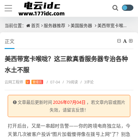
当前位置：
首页
服务器推荐
美国服务器
美西带宽卡喉咙？这三款真香服务器专治各种水土不服
正文
美西带宽卡喉咙？这三款真香服务器专治各种
水土不服
云网工程师
/
07-04
/
79阅读
/
3评论
V
管理员
文章最后更新时间
2026年07月04日
，若文章内容或图片
失效，请留言反馈！
打开后台，又是一串超时告警——你的跨境电商独立站，今
天第几次被客户投诉“图片加载慢得像在拨号上网”了？别急