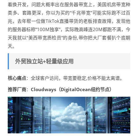
着换开发，问题大概率出在服务器带宽上，美国机房带宽种
类多、套路更深，你以为买的“千兆带宽”可能实际跑不过百
兆，去年帮一位做TikTok直播带货的老板排查故障，发现他
的服务器标称“100M独享”，实际晚高峰连20M都跑不满，今
天我就以“美西带宽质检员”的身份,带你把大厂套餐扒个底朝
天。
外贸独立站+轻量级应用
核心痛点
：全球客户访问，带宽要稳定,价格不能太离谱。
推荐厂商
：
Cloudways（DigitalOcean纽约节点）