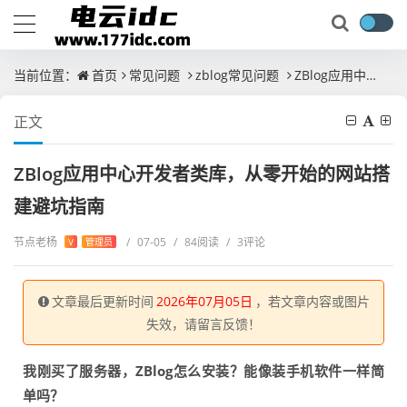
当前位置：
首页
常见问题
zblog常见问题
ZBlog应用中心开发者类库，从零开始的网站搭建避坑指南
正文
ZBlog应用中心开发者类库，从零开始的网站搭
建避坑指南
节点老杨
/
07-05
/
84阅读
/
3评论
V
管理员
文章最后更新时间
2026年07月05日
，若文章内容或图片
失效，请留言反馈！
我刚买了服务器，ZBlog怎么安装？能像装手机软件一样简
单吗？