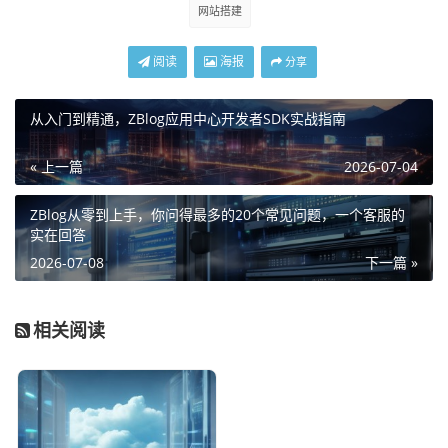
网站搭建
阅读
海报
分享
从入门到精通，ZBlog应用中心开发者SDK实战指南
« 上一篇
2026-07-04
ZBlog从零到上手，你问得最多的20个常见问题，一个客服的
实在回答
2026-07-08
下一篇 »
相关阅读