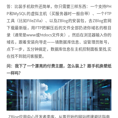
答：比装手机软件还简单，你只需要三样东西：一个支持PH
P和MySQL的虚拟主机（买服务器时一般自带）、一个FTP
工具（比如FileZilla）、以及ZBlog的安装包，去ZBlog官网
下载最新版，用FTP把解压后的文件全部扔进你域名的根目
录（通常是www或htdocs文件夹），然后在浏览器输入你的
域名，跟着安装向导走——填数据库信息、设管理员账号，
点下一步，五分钟搞定，数据库信息在主机控制面板里找,实
在找不到就问客服要。
问：我下了一个漂亮的付费主题，怎么装上？跟手机换壁纸
一样吗？
ZBlog应用中心开发者类库，从零开始的网站搭建避坑指南