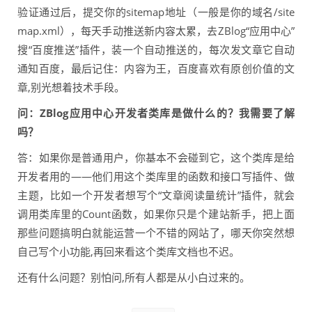
验证通过后，提交你的sitemap地址（一般是你的域名/site
map.xml），每天手动推送新内容太累，去ZBlog“应用中心”
搜“百度推送”插件，装一个自动推送的，每次发文章它自动
通知百度，最后记住：内容为王，百度喜欢有原创价值的文
章,别光想着技术手段。
问：ZBlog应用中心开发者类库是做什么的？我需要了解
吗？
答：如果你是普通用户，你基本不会碰到它，这个类库是给
开发者用的——他们用这个类库里的函数和接口写插件、做
主题，比如一个开发者想写个“文章阅读量统计”插件，就会
调用类库里的Count函数，如果你只是个建站新手，把上面
那些问题搞明白就能运营一个不错的网站了，哪天你突然想
自己写个小功能,再回来看这个类库文档也不迟。
还有什么问题？别怕问,所有人都是从小白过来的。