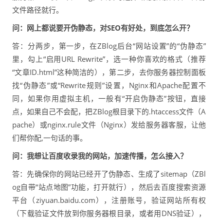
文件路径就行。
问：网上都说要开伪静态，对SEO有好处，到底怎么开？
答：分两步，第一步，在ZBlog后台“网站设置”的“伪静态”
里，勾上“启用URL Rewrite”，选一种你喜欢的格式（推荐
“文章ID.html”这种简洁的），第二步，去你服务器控制面板
找“伪静态”或“Rewrite规则”设置，Nginx和Apache配置不
同，如果你用虚拟主机，一般有“开启伪静态”按钮，直接
点，如果自己不会配，把ZBlog根目录下的.htaccess文件（A
pache）或nginx.rule文件（Nginx）发给服务器客服，让他
们帮你配,一句话的事。
问：我想让百度收录我的网站，加速传播，怎么接入？
答：先确保你的网站已经开了伪静态、生成了sitemap（ZBl
og自带“站点地图”功能，打开就行），然后去百度搜索资源
平台（ziyuan.baidu.com），注册账号，验证网站所有权
（下载验证文件放到你服务器根目录，或者用DNS验证），