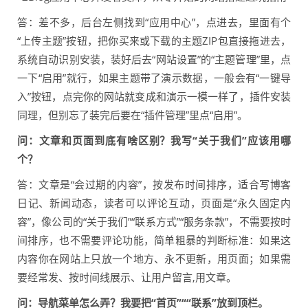
答：差不多，后台左侧找到“应用中心”，点进去，里面有个
“上传主题”按钮，把你买来或下载的主题ZIP包直接拖进去，
系统自动识别安装，装好后去“网站设置”的“主题管理”里，点
一下“启用”就行，如果主题带了演示数据，一般会有“一键导
入”按钮，点完你的网站就变成和演示一模一样了，插件安装
同理，但别忘了装完后要在“插件管理”里点“启用”。
问：文章和页面到底有啥区别？我写“关于我们”应该用哪
个？
答：文章是“会过期的内容”，按发布时间排序，适合写博客
日记、新闻动态，读者可以评论互动，页面是“永久固定内
容”，像公司的“关于我们”“联系方式”“服务条款”，不需要按时
间排序，也不需要评论功能，简单粗暴的判断标准：如果这
内容你在网站上只放一个地方、永不更新，用页面；如果需
要经常发、按时间线展示、让用户留言,用文章。
问：导航菜单怎么弄？我要把“首页”““联系”放到顶栏。