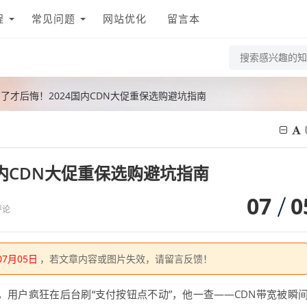
程
常见问题
网站优化
留言本
了才后悔！2024国内CDN大促重保选购避坑指南
内CDN大促重保选购避坑指南
07
0
评论
07月05日
，若文章内容或图片失效，请留言反馈！
，用户疯狂在后台刷“支付按钮点不动”，他一查——CDN带宽被瞬