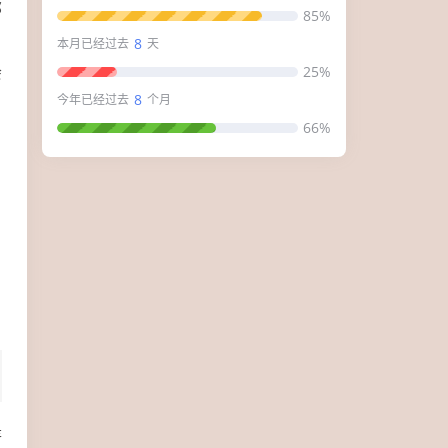
那
85%
8
本月已经过去
天
会
25%
8
今年已经过去
个月
66%
是