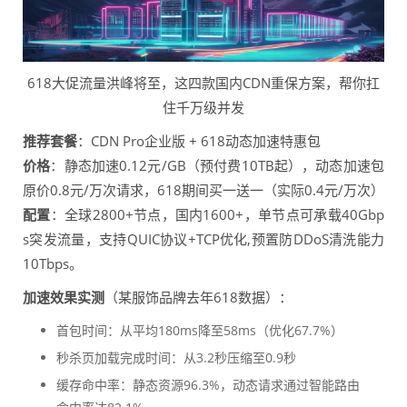
618大促流量洪峰将至，这四款国内CDN重保方案，帮你扛
住千万级并发
推荐套餐
：CDN Pro企业版 + 618动态加速特惠包
价格
：静态加速0.12元/GB（预付费10TB起），动态加速包
原价0.8元/万次请求，618期间买一送一（实际0.4元/万次）
配置
：全球2800+节点，国内1600+，单节点可承载40Gbp
s突发流量，支持QUIC协议+TCP优化,预置防DDoS清洗能力
10Tbps。
加速效果实测
（某服饰品牌去年618数据）：
首包时间：从平均180ms降至58ms（优化67.7%）
秒杀页加载完成时间：从3.2秒压缩至0.9秒
缓存命中率：静态资源96.3%，动态请求通过智能路由