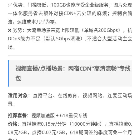
✅ 优势：门槛极低，100GB也能享受企业级服务；图片处理
一体化服务省去额外对接CDN+云处理的麻烦；控制台简
洁，运维成本几乎为零。
❌ 劣势：大流量场景带宽上限较低（单域名200Gbps），抗
DDoS能力不足（默认5Gbps清洗）,不适合大型活动主会
场。
视频直播/点播场景：网宿CDN“高清流畅”专线
包
适用对象
：直播平台、在线教育、视频网站、连麦互动场
景。
推荐套餐
：视频加速版 + 618重保专线
价格
：直播推流0.15元/分钟（10000分钟起），直播拉流0.
08元/GB，点播0.07元/GB，618期间签约季度可免一个月