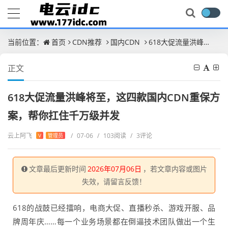
当前位置：
首页
CDN推荐
国内CDN
618大促流量洪峰将至，这四款国内CDN重保方案，帮你扛住千万级并发
正文
618大促流量洪峰将至，这四款国内CDN重保方
案，帮你扛住千万级并发
云上阿飞
/
07-06
/
103阅读
/
3评论
V
管理员
文章最后更新时间
2026年07月06日
，若文章内容或图片
失效，请留言反馈！
618的战鼓已经擂响，电商大促、直播秒杀、游戏开服、品
牌周年庆……每一个业务场景都在倒逼技术团队做出一个生