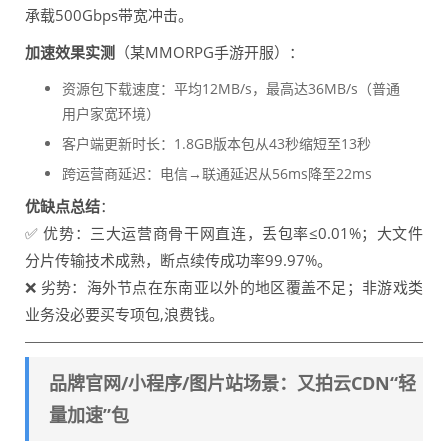
承载500Gbps带宽冲击。
加速效果实测
（某MMORPG手游开服）：
资源包下载速度：平均12MB/s，最高达36MB/s（普通
用户家宽环境）
客户端更新时长：1.8GB版本包从43秒缩短至13秒
跨运营商延迟：电信→联通延迟从56ms降至22ms
优缺点总结
：
✅ 优势：三大运营商骨干网直连，丢包率≤0.01%；大文件
分片传输技术成熟，断点续传成功率99.97%。
❌ 劣势：海外节点在东南亚以外的地区覆盖不足；非游戏类
业务没必要买专项包,浪费钱。
品牌官网/小程序/图片站场景：又拍云CDN“轻
量加速”包