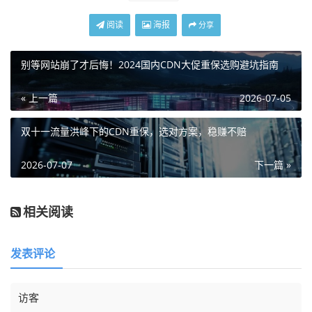
阅读
海报
分享
别等网站崩了才后悔！2024国内CDN大促重保选购避坑指南
« 上一篇
2026-07-05
双十一流量洪峰下的CDN重保，选对方案，稳赚不赔
2026-07-07
下一篇 »
相关阅读
发表评论