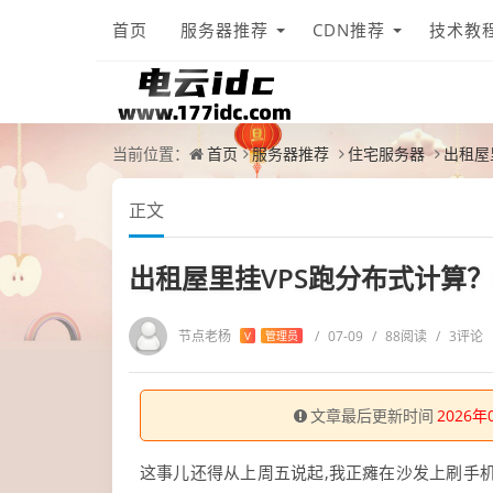
首页
服务器推荐
CDN推荐
技术教
当前位置：
首页
服务器推荐
住宅服务器
出租屋
正文
出租屋里挂VPS跑分布式计算
节点老杨
/
07-09
/
88阅读
/
3评论
V
管理员
文章最后更新时间
2026年
这事儿还得从上周五说起,我正瘫在沙发上刷手