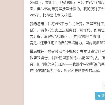
0%以下，零断连，但价格呢？三台住宅VPS加起
宜，但AWS的带宽是按量计费的，我随便跑了5
VPS了，比得是成本天花板。
我的总结
：住宅VPS干分布式计算，不是不能
易），请老老实实上云服务器，别作死，如果任
志分析、离线模型训练），住宅VPS完全够用
宽足、还带住宅IP的自然穿墙能力，国内调度起
最后推荐
：想省钱搞个小规模分布式计算实验室
做容错备份，别碰德国那种“独占配置”的坑，所
货，别问我怎么知道的——我那个中途断连的德
住宅VPS的算力工头，终究还是牌桌外的玩家。
阅