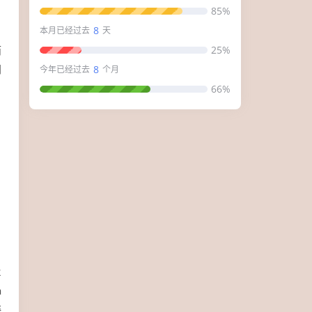
？
85%
8
本月已经过去
天
而
25%
同
8
今年已经过去
个月
66%
2
a
海