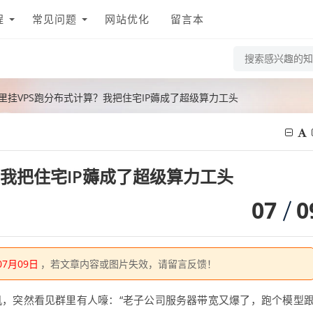
程
常见问题
网站优化
留言本
里挂VPS跑分布式计算？我把住宅IP薅成了超级算力工头
？我把住宅IP薅成了超级算力工头
07
0
07月09日
，若文章内容或图片失效，请留言反馈！
机，突然看见群里有人嚎：“老子公司服务器带宽又爆了，跑个模型