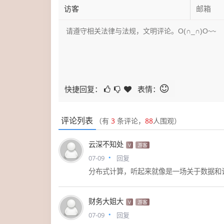
快捷回复：
表情：
评论列表
（有
3
条评论，
88
人围观）
云深不知处
V
游客
07-09
回复
分布式计算，听起来就像是一场关于数据和
财务大姐大
V
游客
07-09
回复