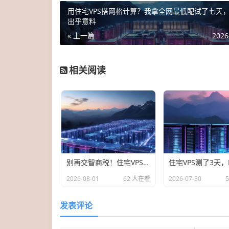
用住宅VPS搭网格计算？我拿全网最低配试了七天
出乎意料
« 上一篇
2026
相关阅读
别再交智商税！住宅VPS+独占IP选购避坑指南，从入门到老司机
2026-08-01
62 人在看
2026-07-30
发表评论