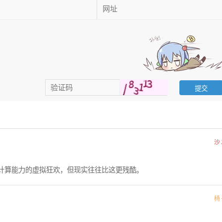
沙
计算能力的虚拟狂欢，但现实往往比这更残酷。
椅