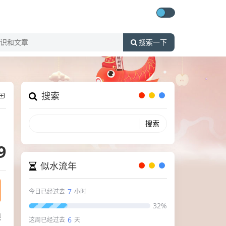
搜索一下
搜索
9
似水流年
7
今日已经过去
小时
32%
跟
6
这周已经过去
天