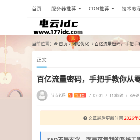
首页
服务器推荐
CDN推荐
技术教
当前位置：
首页
网站优化
百亿流量密码，手把手
正文
百亿流量密码，手把手教你从
节点老杨
/
07-01
/
110阅读
/
3评论
V
管理员
文章最后更新时间
2026年
SEO不是玄学，而是可复制的系统工