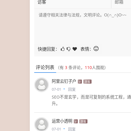
快捷回复：
表情：
评论列表
（有
3
条评论，
110
人围观）
阿里云钉子户
V
游客
07-01
回复
SEO不是玄学，而是可复制的系统工程，
升。
运营小透明
V
游客
07-01
回复