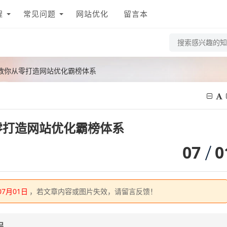
程
常见问题
网站优化
留言本
教你从零打造网站优化霸榜体系
零打造网站优化霸榜体系
07
0
07月01日
，若文章内容或图片失效，请留言反馈！
程