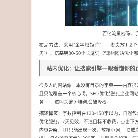
百亿流量密码，
布局方法：采用“金字塔矩阵”——塔尖放1-2
务”），塔基铺30-50个长尾词（“郑州网站优化
站内优化：让搜索引擎一眼看懂你的
很多人的网站像一本没有目录的字典——内容很好，
且只能覆盖一个核心词，SEO优化服务_企业网站排
务”——这叫关键词堆砌,会被降权。
描述标签
：字数控制在120-150字以内，自然
优化服务，7天见效，不达目标不收费，点击下方立
内容骨架，H1只能出现一次，放核心词；H2放