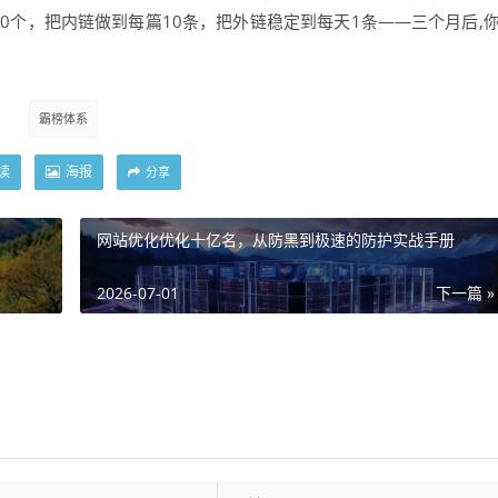
0个，把内链做到每篇10条，把外链稳定到每天1条——三个月后,
霸榜体系
读
海报
分享
网站优化优化十亿名，从防黑到极速的防护实战手册
2026-07-01
下一篇 »