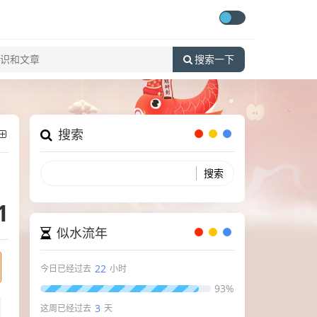
搜索一下
搜索
1
似水流年
22
今日已经过去
小时
93%
3
这周已经过去
天