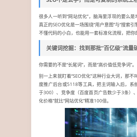
很多人一听到“网站优化”，脑海里浮现的要么
真正的SEO优化是一场围绕“用户意图”与“搜
不懂代码的小白，也能用一套标准化流程，把你
关键词挖掘：找到那批“百亿级”流量
你需要的不是“长尾词”，而是“高价值低竞争词”。
别一上来就盯着“SEO优化”这种行业大词，那不
度推广后台或5118等工具，把主词输入后，
于300）、竞争度（百度首页广告数少于3条）
化价格”就比“网站优化”精准100倍。