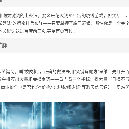
是堆砌关键词的土办法，要么是花大钱买广告的烧钱游戏，但实际上
索引擎算法”的精密排兵布阵——只要掌握了底层逻辑，哪怕你是一个完
的关键词送进百度前三页,甚至首页首位。
矿脉
叫关键词，叫“绞肉机”，正确的做法是用“关键词魔方”思维：先打开
系统会推荐出大量相关搜索词——重点看三个指标：搜索量（日搜不
、商业价值（是否包含“价格/多少钱/哪家好”等购买信号词），网站