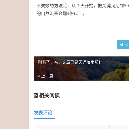
不失效的方法论，从今天开始，把关键词挖到50
的自然流量会翻3倍以上。
阅
别看了，亲，文章已是天涯海角啦！
« 上一篇
相关阅读
发表评论