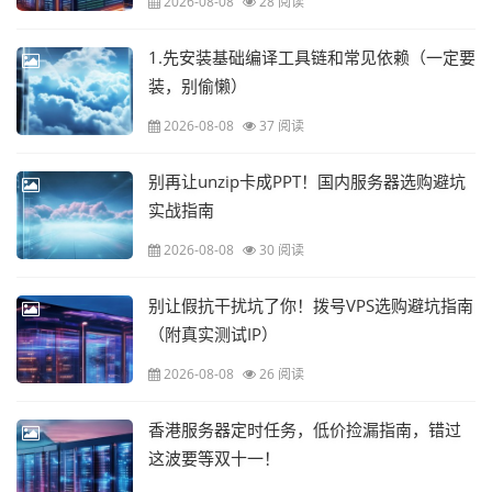
2026-08-08
28 阅读
1.先安装基础编译工具链和常见依赖（一定要
装，别偷懒）
2026-08-08
37 阅读
别再让unzip卡成PPT！国内服务器选购避坑
实战指南
2026-08-08
30 阅读
别让假抗干扰坑了你！拨号VPS选购避坑指南
（附真实测试IP）
2026-08-08
26 阅读
香港服务器定时任务，低价捡漏指南，错过
这波要等双十一！