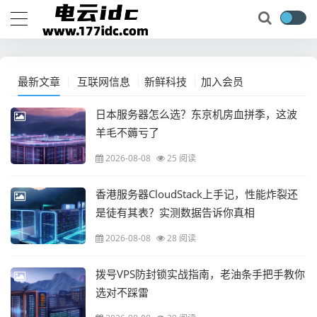
最新文章
互联网信息
新鲜科技
加入会员
日本服务器怎么选？东京机房血拼季，这波
羊毛不薅亏了
2026-08-08
25 阅读
香港服务器CloudStack上手记，性能炸裂还
是徒有其表？实测数据告诉你真相
2026-08-08
28 阅读
拨号VPS防封锁实战指南，老油条手把手教你
选对不踩雷